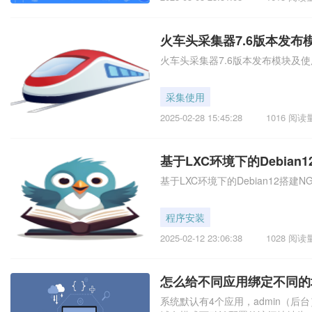
火车头采集器7.6版本发布
火车头采集器7.6版本发布模块及
采集使用
2025-02-28 15:45:28
1016 阅读
基于LXC环境下的Debian
基于LXC环境下的Debian12搭建N
程序安装
2025-02-12 23:06:38
1028 阅读
怎么给不同应用绑定不同的
系统默认有4个应用，admin（后台）