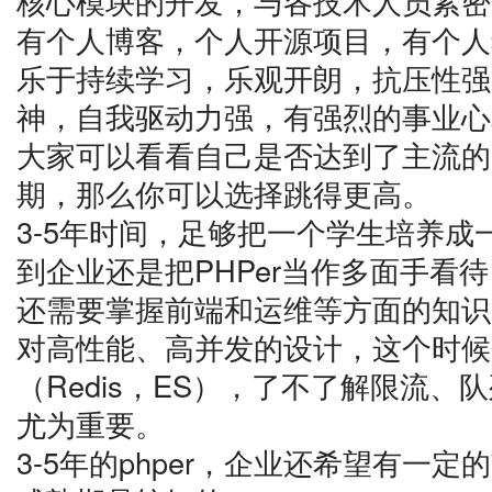
核心模块的开发，与各技术人员紧密
有个人博客，个人开源项目，有个人
乐于持续学习，乐观开朗，抗压性强
神，自我驱动力强，有强烈的事业心
大家可以看看自己是否达到了主流的
期，那么你可以选择跳得更高。
3-5年时间，足够把一个学生培养
到企业还是把PHPer当作多面手看
还需要掌握前端和运维等方面的知识
对高性能、高并发的设计，这个时候
（Redis，ES），了不了解限流
尤为重要。
3-5年的phper，企业还希望有一定