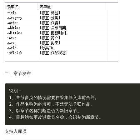
二、章节发布
说明：

1、章节多页的情况需要在采集器入库前合并。

2、作品名称为必填项，不然无法关联作品。

3、以章节名称判断是否为新旧章节。

4、目标站如更改过章节名称，会识别为新章节。
支持入库项