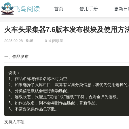
首页
使用手册
更新日
火车头采集器7.6版本发布模块及使用方
2025-02-28 15:45
1014 阅读量
一、作品发布
说明：

1、作品名称与作者名称不可为空。

2、如果选择了入库栏目，就算有采集分类信息，将优先使用选择的入
3、分类信息默认会进行自动匹配。

4、连载状态，只能是“完结”或“连载”字符，否则全归为连载。

5、如作品改名，则不会与旧作品匹配，算新作品。

6、不需要采集作品总字数。
支持入库项